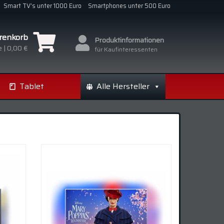
Smart TV’s unter 1000 Euro
Smartphones unter 500 Euro
renkorb
Produktinformationen
 |
0,00 €
für Kaufinteressenten
Tablet
Alle Hersteller