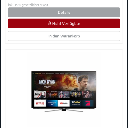
inkl. 19% gesetzlicher MwSt.
Details
Nicht Verfügbar
In den Warenkorb