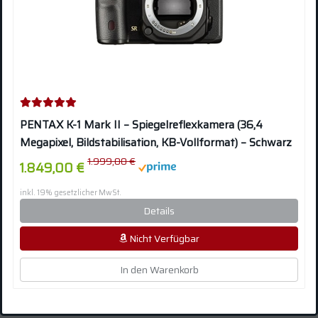
PENTAX K-1 Mark II – Spiegelreflexkamera (36,4
Megapixel, Bildstabilisation, KB-Vollformat) – Schwarz
1.999,00 €
1.849,00 €
inkl. 19% gesetzlicher MwSt.
Details
Nicht Verfügbar
In den Warenkorb