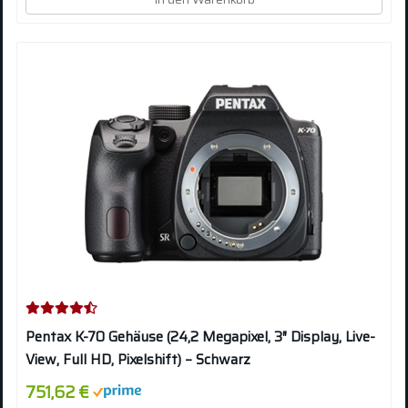
Pentax K-70 Gehäuse (24,2 Megapixel, 3″ Display, Live-
View, Full HD, Pixelshift) – Schwarz
751,62 €