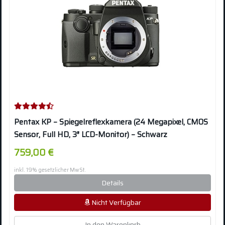
Pentax KP – Spiegelreflexkamera (24 Megapixel, CMOS
Sensor, Full HD, 3″ LCD-Monitor) – Schwarz
759,00 €
inkl. 19% gesetzlicher MwSt.
Details
Nicht Verfügbar
In den Warenkorb