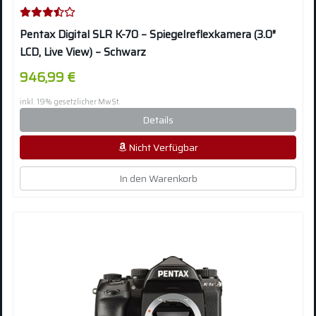
Pentax Digital SLR K-70 – Spiegelreflexkamera (3.0″
LCD, Live View) – Schwarz
946,99 €
inkl. 19% gesetzlicher MwSt.
Details
Nicht Verfügbar
In den Warenkorb