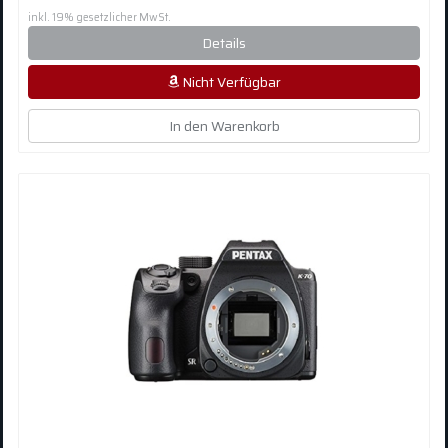
inkl. 19% gesetzlicher MwSt.
Details
Nicht Verfügbar
In den Warenkorb