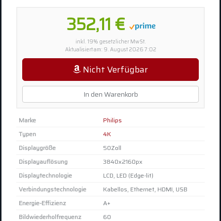
352,11 €
inkl. 19% gesetzlicher MwSt.
Aktualisiert am: 9. August 2026 7:02
Nicht Verfügbar
In den Warenkorb
Marke
Philips
Typen
4K
Displaygröße
50Zoll
Displayauflösung
3840x2160px
Displaytechnologie
LCD, LED (Edge-lit)
Verbindungstechnologie
Kabellos, Ethernet, HDMI, USB
Energie-Effizienz
A+
Bildwiederholfrequenz
60