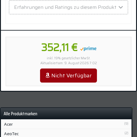
Erfahrungen und Ratings zu diesem Produkt
352,11 €
inkl. 19% gesetzlicher MwSt.
Aktualisiert am: 9. August 2026 7:02
Nicht Verfügbar
Alle Produktmarken
Acer
(9)
AeoTec
(2)