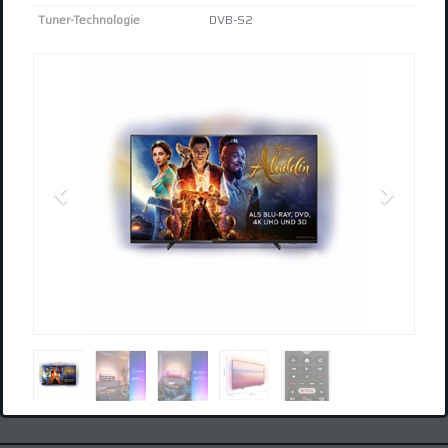
Tuner-Technologie
DVB-S2