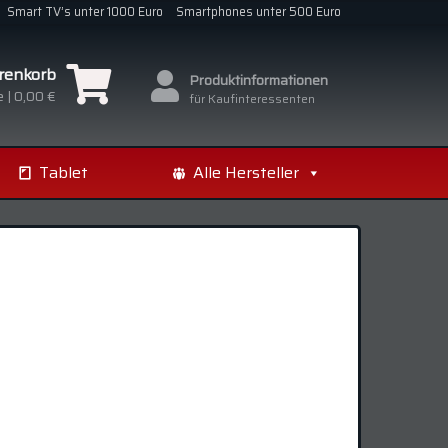
Smart TV’s unter 1000 Euro
Smartphones unter 500 Euro
renkorb
Produktinformationen
 |
0,00 €
für Kaufinteressenten
Tablet
Alle Hersteller