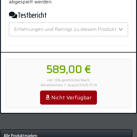
abgespielt werden.
Testbericht
Erfahrungen und Ratings zu diesem Produkt
589,00 €
inkl. 19% gesetzlicher MwSt.
Aktualisiert am: 7. August 2026 15:19
Nicht Verfügbar
Alle Produktmarken