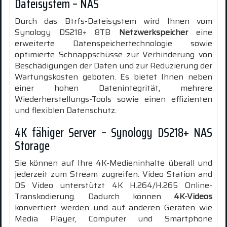
Dateisystem – NAS
Durch das Btrfs-Dateisystem wird Ihnen vom
Synology DS218+ 8TB
Netzwerkspeicher
eine
erweiterte Datenspeichertechnologie sowie
optimierte Schnappschüsse zur Verhinderung von
Beschädigungen der Daten und zur Reduzierung der
Wartungskosten geboten. Es bietet Ihnen neben
einer hohen Datenintegrität, mehrere
Wiederherstellungs-Tools sowie einen effizienten
und flexiblen Datenschutz.
4K fähiger Server – Synology DS218+ NAS
Storage
Sie können auf Ihre 4K-Medieninhalte überall und
jederzeit zum Stream zugreifen. Video Station and
DS Video unterstützt 4K H.264/H.265 Online-
Transkodierung. Dadurch können
4K-Videos
konvertiert werden und auf anderen Geräten wie
Media Player, Computer und Smartphone