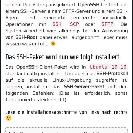
seinem Repository ausgeliefert.
OpenSSH
besteht aus
einem SSH-Server, einem SFTP-Server und einem SSH-
Agent und ermöglicht entfernte individuelle
Operationen mit
,
oder
. Die
SSH
SCP
SFTP
Systemsicherheit wird allerdings bei der
Aktivierung
von SSH-Root
dabei etwas „aufgebohrt“. Jeder muss
wissen was er tut …
Das SSH-Paket wird nun wie folgt installiert:
Das
OpenSSH-Client-Paket
wird in
Ubuntu 19.10
standardmäßig installiert. Um über das
SSH-Protokoll
auf die aktuelle Linux-Umgebung zugreifen zu
können, installiere das
SSH-Server-Paket
mit den
folgenden Befehlen: (Dies ist erforderlich, sonst
funktioniert es leider nicht)
Lese die Installationsabschnitte von links nach rechts