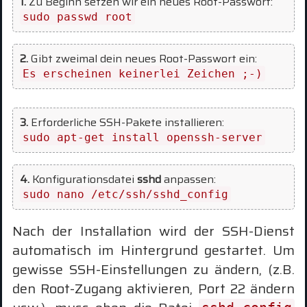
1.
Zu Beginn setzen wir ein neues Root-Passwort:
sudo passwd root
2.
Gibt zweimal dein neues Root-Passwort ein:
Es erscheinen keinerlei Zeichen ;-)
3.
Erforderliche SSH-Pakete installieren:
sudo apt-get install openssh-server
4.
Konfigurationsdatei
sshd
anpassen:
sudo nano /etc/ssh/sshd_config
Nach der Installation wird der SSH-Dienst
automatisch im Hintergrund gestartet. Um
gewisse SSH-Einstellungen zu ändern, (z.B.
den Root-Zugang aktivieren, Port 22 ändern