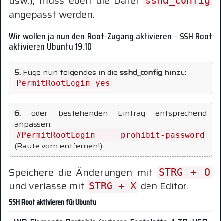
usw.), muss eben die Datei
sshd_config
angepasst werden.
Wir wollen ja nun den Root-Zugang aktivieren – SSH Root
aktivieren Ubuntu 19.10
5.
Füge nun folgendes in die
sshd_config
hinzu:
PermitRootLogin yes
6.
oder bestehenden Eintrag entsprechend
anpassen:
#PermitRootLogin prohibit-password
(Raute vorn entfernen!)
Speichere die Änderungen mit
STRG + O
und verlasse mit
den Editor.
STRG + X
SSH Root aktivieren für Ubuntu