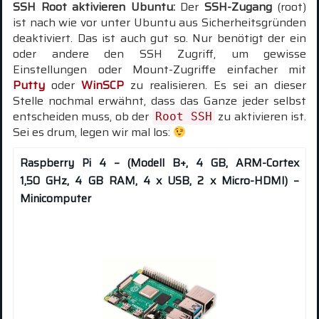
SSH Root aktivieren Ubuntu:
Der
SSH-Zugang
(root)
ist nach wie vor unter Ubuntu aus Sicherheitsgründen
deaktiviert. Das ist auch gut so. Nur benötigt der ein
oder andere den SSH Zugriff, um gewisse
Einstellungen oder Mount-Zugriffe einfacher mit
Putty
oder
WinSCP
zu realisieren. Es sei an dieser
Stelle nochmal erwähnt, dass das Ganze jeder selbst
entscheiden muss, ob der
zu aktivieren ist.
Root SSH
Sei es drum, legen wir mal los:
Raspberry Pi 4 – (Modell B+, 4 GB, ARM-Cortex
1,50 GHz, 4 GB RAM, 4 x USB, 2 x Micro-HDMI) –
Minicomputer