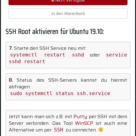
Nicht Verfügbar
In den Warenkorb
SSH Root aktivieren für Ubuntu 19.10:
7.
Starte den SSH Service neu mit:
oder
systemctl restart sshd
service
sshd restart
8.
Status des SSH-Servers kannst du hiermit
abfragen:
sudo systemctl status ssh.service
Jetzt kann man sich z.B. mit
Putty
per SSH mit dem
Server verbinden. Das Tool
WinSCP
ist auch eine
Alternative um per
zu connecten.
SSH