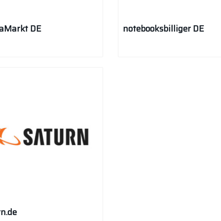
aMarkt DE
notebooksbilliger DE
rn.de