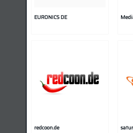
EURONICS DE
Medi
redcoon.de
satu