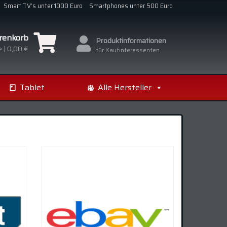
Smart TV’s unter 1000 Euro
Smartphones unter 500 Euro
renkorb
Produktinformationen
 |
0,00 €
für Kaufinteressenten
Tablet
Alle Hersteller