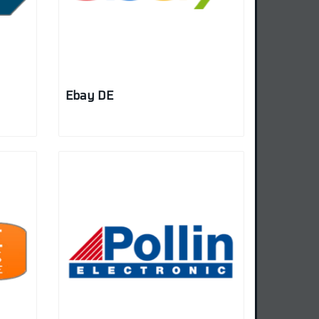
Ebay DE