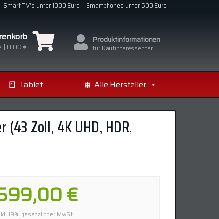
Smart TV’s unter 1000 Euro
Smartphones unter 500 Euro
renkorb
Produktinformationen
 |
0,00 €
für Kaufinteressenten
Tablet
Alle Hersteller
r (43 Zoll, 4K UHD, HDR,
599,00 €
nkl. 19% gesetzlicher MwSt.