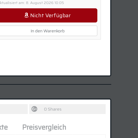
ktualisiert am: 8. August 2026 10:05
Nicht Verfügbar
In den Warenkorb
0
Shares
kte
Preisvergleich