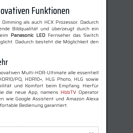
novativen Funktionen
l Dimming als auch HCX Prozessor. Dadurch
nde Bildqualität und überzeugt durch ein
 beim
Panasonic LED
Fernseher das Switch
glicht. Dadurch besteht die Möglichkeit den
ehr
vativen Multi-HDR-Ultimate alle essentiell
HDR10/PQ, HDR10+, HLG Photo, HLG sowie
bilität und Komfort beim Empfang. Hierfür
wie die neue App, namens
HbbTV
Operator
ten wie Google Assistent und Amazon Alexa
fortable Bedienung garantiert.