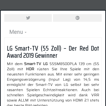
Menu
LG Smart-TV (55 Zoll) – Der Red Dot
Award 2019 Gewinner
Mit dem
Smart-TV LG
55SM8500PLA 139 cm (55
Zoll) mit
HDR
rüsten Sie Ihre Spiele mit den
neuesten Funktionen aus. Mit einer sehr geringen
Eingangsverzögerung (Input Lag) von 14,5 ms
ermöglicht der Smart-TV von LG selbst bei sehr
rasanten Spielen Echtzeitreaktionen. Auch bei
schnellen Spielgeschwindigkeit wird dank VRR
sowie ALLM mit Unterstützung von HDMI 2.1 stets
das beste Bild geboten.