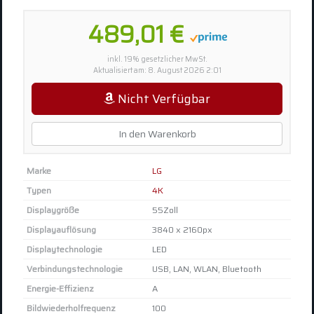
489,01 €
inkl. 19% gesetzlicher MwSt.
Aktualisiert am: 8. August 2026 2:01
Nicht Verfügbar
In den Warenkorb
Marke
LG
Typen
4K
Displaygröße
55Zoll
Displayauflösung
3840 x 2160px
Displaytechnologie
LED
Verbindungstechnologie
USB, LAN, WLAN, Bluetooth
Energie-Effizienz
A
Bildwiederholfrequenz
100