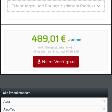
Erfahrungen und Ratings zu diesem Produkt
489,01 €
inkl. 19% gesetzlicher MwSt.
Aktualisiert am: 8. August 2026 2:01
Nicht Verfügbar
Alle Produktmarken
Acer
(9)
AeoTec
(2)