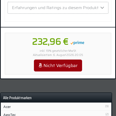
Erfahrungen und Ratings zu diesem Produkt
232,96 €
inkl. 19% gesetzlicher MwSt.
Aktualisiert am: 6. August 2026 20:05
Nicht Verfügbar
Alle Produktmarken
Acer
(9)
AeoTec
(2)