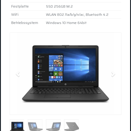
Festplatte
SSD 256GB M.2
WiFi
WLAN 802.11a/​b/​g/​n/​ac, Bluetooth 4.2
Betriebssystem
Windows 10 Home 64bit