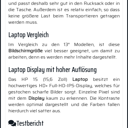
und passt deshalb sehr gut in den Rucksack oder in
die Tasche. Außerdem ist es relativ einfach, so dass
keine größere Last beim Transportieren getragen
werden muss.
Laptop Vergleich
Im Vergleich zu den 13″ Modellen, ist diese
Bildschirmgröße
viel besser geeignet, um damit zu
arbeiten, denn es werden mehr Inhalte dargestellt.
Laptop Display mit hoher Auflösung
Das HP 15 (15,6 Zoll)
Laptop
besitzt ein
hochwertiges HD+ Full-HD-IPS-Display, welches für
gestochen scharfe Bilder sorgt. Einzelne Pixel sind
mit dem
Display
kaum zu erkennen. Die Kontraste
werden optimal dargestellt und die Farben fallen
hierdurch viel satter aus.
Testbericht