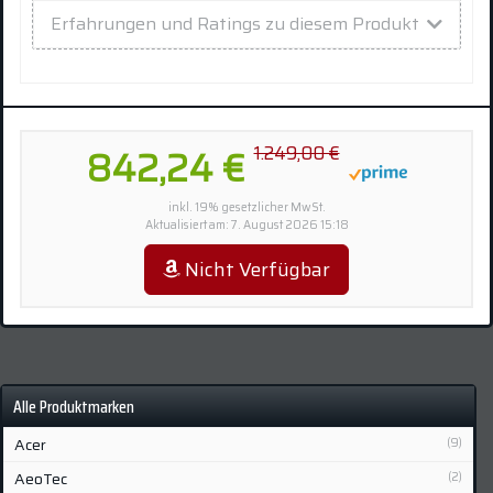
Erfahrungen und Ratings zu diesem Produkt
1.249,00 €
842,24 €
inkl. 19% gesetzlicher MwSt.
Aktualisiert am: 7. August 2026 15:18
Nicht Verfügbar
Alle Produktmarken
Acer
(9)
AeoTec
(2)