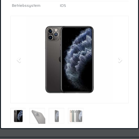
Betriebssystem
IOS